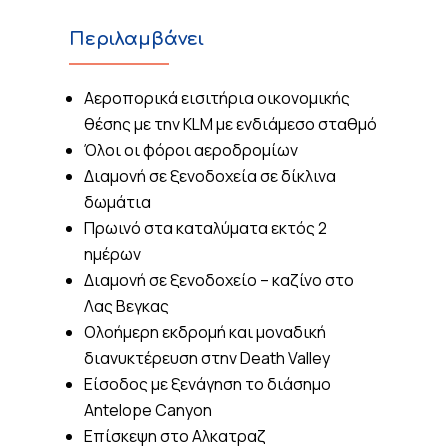
Περιλαμβάνει
Αεροπορικά εισιτήρια οικονομικής
θέσης με την KLM με ενδιάμεσο σταθμό
Όλοι οι φόροι αεροδρομίων
Διαμονή σε ξενοδοχεία σε δίκλινα
δωμάτια
Πρωινό στα καταλύματα εκτός 2
ημέρων
Διαμονή σε ξενοδοχείο – καζίνο στο
Λας Βεγκας
Ολοήμερη εκδρομή και μοναδική
διανυκτέρευση στην Death Valley
Είσοδος με ξενάγηση το διάσημο
Antelope Canyon
Επίσκεψη στο Αλκατραζ