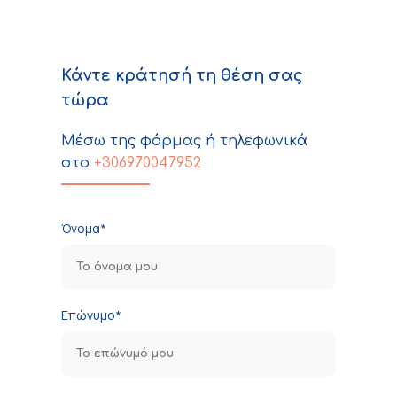
Κάντε κράτησή τη θέση σας
τώρα
Μέσω της φόρμας ή τηλεφωνικά
στο
+306970047952
Όνομα*
Επώνυμο*