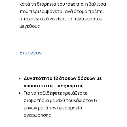
κατά τη διάρκεια του road trip, η βαλίτσα
που περιλαμβάνεται ανά άτομο πρέπει
υποχρεωτικά να είναι το πολυ μεσαίου
μεγέθους
Επιπλέον:
Δυνατότητα 12 άτοκων δόσεων με
χρήση πιστωτικής κάρτας
Για να ταξιδέψετε χρειάζεστε
διαβατήριο με ισχύ τουλάχιστον 6
μηνών μετά την ημερομηνία
αναχώρησης.