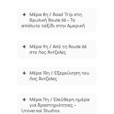
Μέρα 8η / Road Trip στη
θρυλική Route 66 – Το
απόλυτο ταξίδι στην Αμερική
Μέρα 9η / Από τη Route 66
στο Λος Άντζελες
Μέρα 10η / Εξερεύνηση του
Λος Άντζελες
Μέρα 11η / Ελεύθερη ημέρα
για δραστηριότητες –
Universal Studios