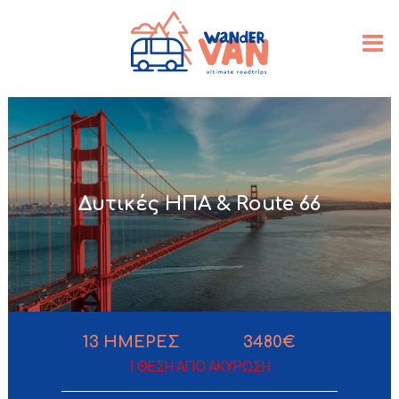
Δυτικές ΗΠΑ & Route 66
13
ΗΜΕΡΕΣ
3480€
1 ΘΕΣΗ ΑΠΟ ΑΚΥΡΩΣΗ