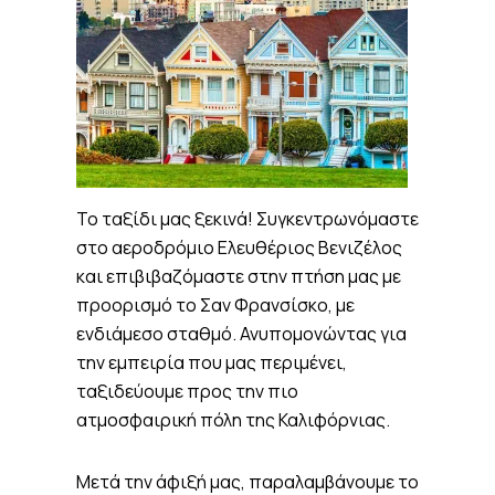
Το ταξίδι μας ξεκινά! Συγκεντρωνόμαστε
στο αεροδρόμιο Ελευθέριος Βενιζέλος
και επιβιβαζόμαστε στην πτήση μας με
προορισμό το Σαν Φρανσίσκο, με
ενδιάμεσο σταθμό. Ανυπομονώντας για
την εμπειρία που μας περιμένει,
ταξιδεύουμε προς την πιο
ατμοσφαιρική πόλη της Καλιφόρνιας.
Μετά την άφιξή μας, παραλαμβάνουμε το