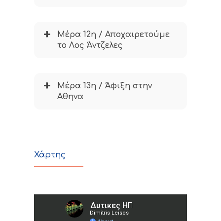
Μέρα 12η / Αποχαιρετούμε
το Λος Άντζελες
Μέρα 13η / Άφιξη στην
Αθηνα
Χάρτης