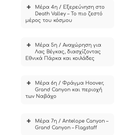
Μέρα 4η / Εξερεύνηση στο
Death Valley – Το πιο ζεστό
μέρος του κόσμου
Μέρα 5η / Αναχώρηση για
Λας Βέγκας, διασχίζοντας
Εθνικά Πάρκα και κοιλάδες
Μέρα 6η / Φράγμα Hoover,
Grand Canyon και περιοχή
των Ναβάχο
Μέρα 7η / Antelope Canyon –
Grand Canyon – Flagstaff