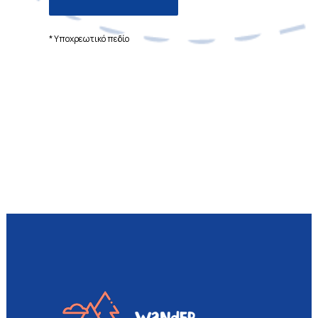
* Υποχρεωτικό πεδίο