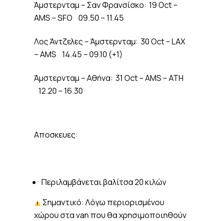
Άμστερνταμ – Σαν Φρανσίσκο: 19 Oct –
AMS – SFO 09.50 – 11.45
Λος Άντζελες – Άμστερνταμ: 30 Oct – LAX
– AMS 14.45 – 09.10 (+1)
Άμστερνταμ – Αθήνα: 31 Oct – AMS – ATH
12.20 – 16.30
Αποσκευες:
Περιλαμβάνεται βαλίτσα 20 κιλών
Σημαντικό: Λόγω περιορισμένου
χώρου στα van που θα χρησιμοποιηθούν