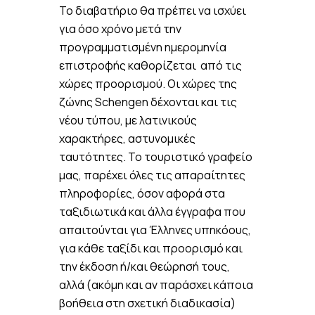
Το διαβατήριο θα πρέπει να ισχύει
για όσο χρόνο μετά την
προγραμματισμένη ημερομηνία
επιστροφής καθορίζεται από τις
χώρες προορισμού. Οι χώρες της
ζώνης Schengen δέχονται και τις
νέου τύπου, με λατινικούς
χαρακτήρες, αστυνομικές
ταυτότητες. Το τουριστικό γραφείο
μας, παρέχει όλες τις απαραίτητες
πληροφορίες, όσον αφορά στα
ταξιδιωτικά και άλλα έγγραφα που
απαιτούνται για Έλληνες υπηκόους,
για κάθε ταξίδι και προορισμό και
την έκδοση ή/και θεώρησή τους,
αλλά (ακόμη και αν παράσχει κάποια
βοήθεια στη σχετική διαδικασία)