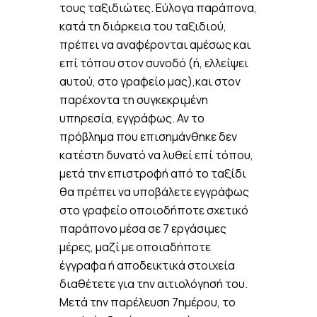
τους ταξιδιώτες. Εύλογα παράπονα,
κατά τη διάρκεια του ταξιδιού,
πρέπει να αναφέρονται αμέσως και
επί τόπου στον συνοδό (ή, ελλείψει
αυτού, στο γραφείο μας),και στον
παρέχοντα τη συγκεκριμένη
υπηρεσία, εγγράφως. Αν το
πρόβλημα που επισημάνθηκε δεν
κατέστη δυνατό να λυθεί επί τόπου,
μετά την επιστροφή από το ταξίδι
θα πρέπει να υποβάλετε εγγράφως
στο γραφείο οποιοδήποτε σχετικό
παράπονο μέσα σε 7 εργάσιμες
μέρες, μαζί με οποιαδήποτε
έγγραφα ή αποδεικτικά στοιχεία
διαθέτετε για την αιτιολόγησή του.
Μετά την παρέλευση 7ημέρου, το