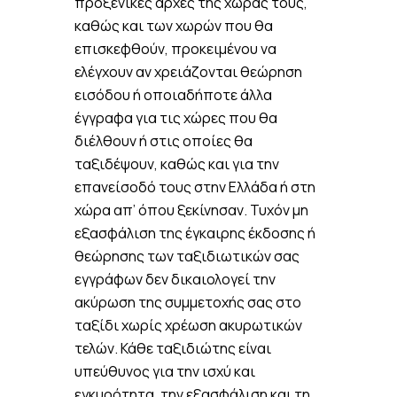
προξενικές αρχές της χώρας τους,
καθώς και των χωρών που θα
επισκεφθούν, προκειμένου να
ελέγχουν αν χρειάζονται θεώρηση
εισόδου ή οποιαδήποτε άλλα
έγγραφα για τις χώρες που θα
διέλθουν ή στις οποίες θα
ταξιδέψουν, καθώς και για την
επανείσοδό τους στην Ελλάδα ή στη
χώρα απ’ όπου ξεκίνησαν. Τυχόν μη
εξασφάλιση της έγκαιρης έκδοσης ή
θεώρησης των ταξιδιωτικών σας
εγγράφων δεν δικαιολογεί την
ακύρωση της συμμετοχής σας στο
ταξίδι χωρίς χρέωση ακυρωτικών
τελών. Κάθε ταξιδιώτης είναι
υπεύθυνος για την ισχύ και
εγκυρότητα, την εξασφάλιση και τη