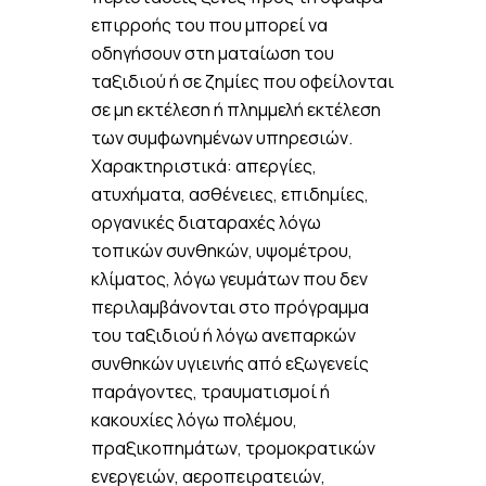
επιρροής του που μπορεί να
οδηγήσουν στη ματαίωση του
ταξιδιού ή σε ζημίες που οφείλονται
σε μη εκτέλεση ή πλημμελή εκτέλεση
των συμφωνημένων υπηρεσιών.
Χαρακτηριστικά: απεργίες,
ατυχήματα, ασθένειες, επιδημίες,
οργανικές διαταραχές λόγω
τοπικών συνθηκών, υψομέτρου,
κλίματος, λόγω γευμάτων που δεν
περιλαμβάνονται στο πρόγραμμα
του ταξιδιού ή λόγω ανεπαρκών
συνθηκών υγιεινής από εξωγενείς
παράγοντες, τραυματισμοί ή
κακουχίες λόγω πολέμου,
πραξικοπημάτων, τρομοκρατικών
ενεργειών, αεροπειρατειών,