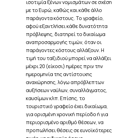
ισοτιμία ξένων νομισμάτων σε σχέση
με το Ευρώ, καθώς και κάθε άλλο
παράγοντα κόστους. Το γραφείο,
αφού εξαντλήσει κάθε δυνατότητα
πρόβλεψης, διατηρεί το δικαίωμα
αναπροσαρμογής τιμών, όταν οι
παράγοντες κόστους αλλάξουν. Η
τιμή του ταξιδιού μπορεί να αλλάξει
μέχρι 20 (είκοσι) ημέρες πριν την
ημερομηνία της αντίστοιχης
αναχώρησης, λόγω απρόβλεπτων
αυξήσεων ναύλων, συναλλάγματος,
καυσίμων κλπ. Επίσης, το
τουριστικό γραφείο έχει δικαίωμα,
για ορισμένη χρονική περίοδο ή για
περιορισμένο αριθμό θέσεων, να
προπωλήσει θέσεις σε ευνοϊκότερες