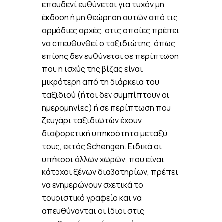
επουδενί ευθύνεται για τυχόν μη
έκδοση ή μη θεώρηση αυτών από τις
αρμόδιες αρχές, στις οποίες πρέπει
να απευθυνθεί ο ταξιδιώτης, όπως
επίσης δεν ευθύνεται σε περίπτωση
που η ισχύς της βίζας είναι
μικρότερη από τη διάρκεια του
ταξιδιού (ήτοι δεν συμπίπτουν οι
ημερομηνίες) ή σε περίπτωση που
ζευγάρι ταξιδιωτών έχουν
διαφορετική υπηκοότητα μεταξύ
τους, εκτός Schengen. Ειδικά οι
υπήκοοι άλλων χωρών, που είναι
κάτοχοι ξένων διαβατηρίων, πρέπει
να ενημερώνουν σχετικά το
τουριστικό γραφείο και να
απευθύνονται οι ίδιοι στις