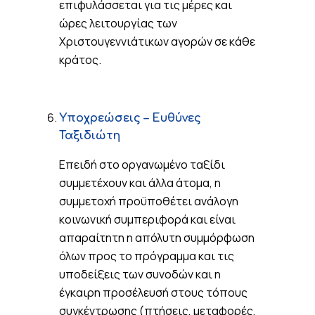
επιφυλάσσεται για τις μέρες και
ώρες λειτουργίας των
Χριστουγεννιάτικων αγορών σε κάθε
κράτος.
Υποχρεώσεις – Ευθύνες
Ταξιδιώτη
Επειδή στο οργανωμένο ταξίδι
συμμετέχουν και άλλα άτομα, η
συμμετοχή προϋποθέτει ανάλογη
κοινωνική συμπεριφορά και είναι
απαραίτητη η απόλυτη συμμόρφωση
όλων προς το πρόγραμμα και τις
υποδείξεις των συνοδών και η
έγκαιρη προσέλευσή στους τόπους
συγκέντρωσης (πτήσεις, μεταφορές,