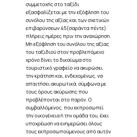
συμμετοχής στο ταξίδι
εξασφαλίζεται με την εξόφληση του
συνόλου της αξίας και των σχετικών
επιβαρύνσεων 45(σαράντα πέντε)
πλήρεις ημέρες πριν την αναχώρηση.
Μη εξόφληση του συνόλου της αξίας
του ταξιδιού στον προβλεπόμενο
χρόνο δίνει το δικαίωμα στο
τουριστικό γραφείο να ακυρώσει
την κράτηση και, ενδεχομένως, να
απαιτήσει ακυρωτικά, σύμφωνα με
τους όρους ακύρωσης που
προβλέπονται στο παρόν. Ο
συμβαλλόμενος, που εκπροσωπεί
την οικογένεια ή την ομάδα του, έχει
υποχρέωση να ενημερώσει όλους
τους εκπροσωπούμενους από αυτόν