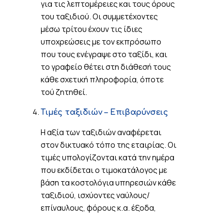
για τις λεπτομέρειες και τους όρους
του ταξιδιού. Οι συμμετέχοντες
μέσω τρίτου έχουν τις ίδιες
υποχρεώσεις με τον εκπρόσωπο
που τους ενέγραψε στο ταξίδι, και
το γραφείο θέτει στη διάθεσή τους
κάθε σχετική πληροφορία, όποτε
τού ζητηθεί.
Τιμές ταξιδιών – Επιβαρύνσεις
Η αξία των ταξιδιών αναφέρεται
στον δικτυακό τόπο της εταιρίας. Οι
τιμές υπολογίζονται κατά την ημέρα
που εκδίδεται ο τιμοκατάλογος με
βάση τα κοστολόγια υπηρεσιών κάθε
ταξιδιού, ισχύοντες ναύλους/
επίναυλους, φόρους κ.α. έξοδα,