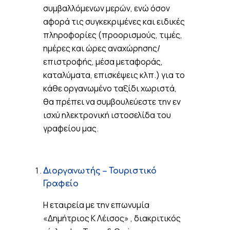
συμβαλλόμενων μερών, ενώ όσον
αφορά τις συγκεκριμένες και ειδικές
πληροφορίες (προορισμούς, τιμές,
ημέρες και ώρες αναχώρησης/
επιστροφής, μέσα μεταφοράς,
καταλύματα, επισκέψεις κλπ.) για το
κάθε οργανωμένο ταξίδι χωριστά,
θα πρέπει να συμβουλεύεστε την εν
ισχύ ηλεκτρονική ιστοσελίδα του
γραφείου μας.
Διοργανωτής – Τουριστικό
Γραφείο
Η εταιρεία με την επωνυμία
«Δημήτριος Κ Λέισος» , διακριτικός