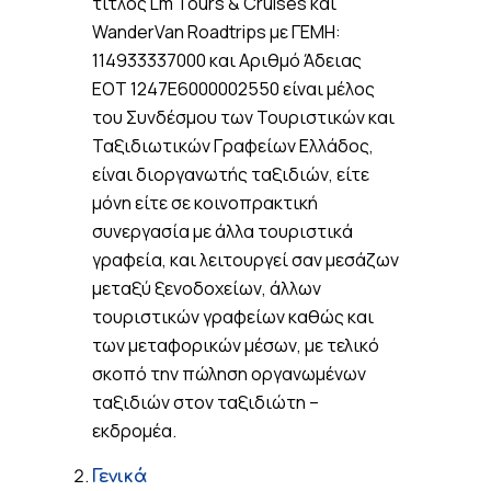
τίτλος Lm Tours & Cruises και
WanderVan Roadtrips με ΓΕΜΗ:
114933337000 και Αριθμό Άδειας
ΕΟΤ 1247E6000002550 είναι μέλος
του Συνδέσμου των Τουριστικών και
Ταξιδιωτικών Γραφείων Ελλάδος,
είναι διοργανωτής ταξιδιών, είτε
μόνη είτε σε κοινοπρακτική
συνεργασία με άλλα τουριστικά
γραφεία, και λειτουργεί σαν μεσάζων
μεταξύ ξενοδοχείων, άλλων
τουριστικών γραφείων καθώς και
των μεταφορικών μέσων, με τελικό
σκοπό την πώληση οργανωμένων
ταξιδιών στον ταξιδιώτη –
εκδρομέα.
Γενικά