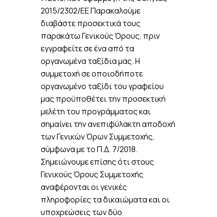
2015/2302/ΕΕ Παρακαλούμε
διαβάστε προσεκτικά τους
παρακάτω Γενικούς Όρους, πριν
εγγραφείτε σε ένα από τα
οργανωμένα ταξίδια μας. Η
συμμετοχή σε οποιοδήποτε
οργανωμένο ταξίδι του γραφείου
μας προϋποθέτει την προσεκτική
μελέτη του προγράμματος και
σημαίνει την ανεπιφύλακτη αποδοχή
των Γενικών Όρων Συμμετοχής,
σύμφωνα με το Π.Δ. 7/2018.
Σημειώνουμε επίσης ότι στους
Γενικούς Όρους Συμμετοχής
αναφέρονται οι γενικές
πληροφορίες τα δικαιώματα και οι
υποχρεώσεις των δύο