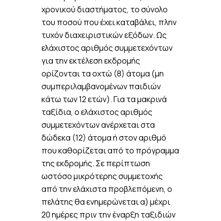
χρονικού διαστήματος, το σύνολο
του ποσού που έχει καταβάλει, πλην
τυχόν διαχειριστικών εξόδων. Ως
ελάχιστος αριθμός συμμετεχόντων
για την εκτέλεση εκδρομής
ορίζονται τα οχτώ (8) άτομα (μη
συμπεριλαμβανομένων παιδιών
κάτω των 12 ετών). Για τα μακρινά
ταξίδια, ο ελάχιστος αριθμός
συμμετεχόντων ανέρχεται στα
δώδεκα (12) άτομα ή στον αριθμό
που καθορίζεται από το πρόγραμμα
της εκδρομής. Σε περίπτωση
ωστόσο μικρότερης συμμετοχής
από την ελάχιστα προβλεπόμενη, ο
πελάτης θα ενημερώνεται α) μέχρι
20 ημέρες πριν την έναρξη ταξιδιών