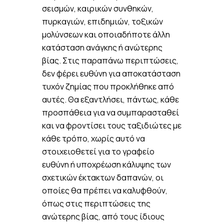
σεισμών, καιρικών συνθηκών,
πυρκαγιών, επιδημιών, τοξικών
μολύνσεων και οποιαδήποτε άλλη
κατάσταση ανάγκης ή ανώτερης
βίας. Στις παραπάνω περιπτώσεις,
δεν φέρει ευθύνη για αποκατάσταση
τυχόν ζημίας που προκλήθηκε από
αυτές. Θα εξαντλήσει, πάντως, κάθε
προσπάθεια για να συμπαρασταθεί
και να φροντίσει τους ταξιδιώτες με
κάθε τρόπο, χωρίς αυτό να
στοιχειοθετεί για το γραφείο
ευθύνη ή υποχρέωση κάλυψης των
σχετικών έκτακτων δαπανών, οι
οποίες θα πρέπει να καλυφθούν,
όπως στις περιπτώσεις της
ανώτερης βίας, από τους ίδιους