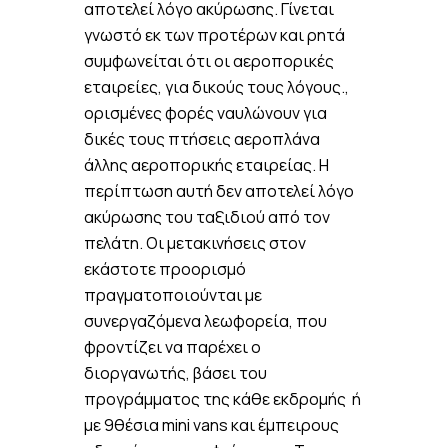
αποτελεί λόγο ακύρωσης. Γίνεται
γνωστό εκ των προτέρων και ρητά
συμφωνείται ότι οι αεροπορικές
εταιρείες, για δικούς τους λόγους.,
ορισμένες φορές ναυλώνουν για
δικές τους πτήσεις αεροπλάνα
άλλης αεροπορικής εταιρείας. Η
περίπτωση αυτή δεν αποτελεί λόγο
ακύρωσης του ταξιδιού από τον
πελάτη. Οι μετακινήσεις στον
εκάστοτε προορισμό
πραγματοποιούνται με
συνεργαζόμενα λεωφορεία, που
φροντίζει να παρέχει ο
διοργανωτής, βάσει του
προγράμματος της κάθε εκδρομής ή
με 9θέσια mini vans και έμπειρους