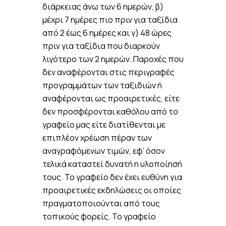
διάρκειας άνω των 6 ημερών, β)
μέχρι 7 ημέρες πιο πριν για ταξίδια
από 2 έως 6 ημέρες και γ) 48 ώρες
πριν για ταξίδια που διαρκούν
λιγότερο των 2 ημερών. Παροχές που
δεν αναφέρονται στις περιγραφές
προγραμμάτων των ταξιδιών ή
αναφέρονται ως προαιρετικές, είτε
δεν προσφέρονται καθόλου από το
γραφείο μας είτε διατίθενται με
επιπλέον χρέωση πέραν των
αναγραφόμενων τιμών, εφ’ όσον
τελικά καταστεί δυνατή η υλοποίησή
τους. Το γραφείο δεν έχει ευθύνη για
προαιρετικές εκδηλώσεις οι οποίες
πραγματοποιούνται από τους
τοπικούς φορείς. Το γραφείο