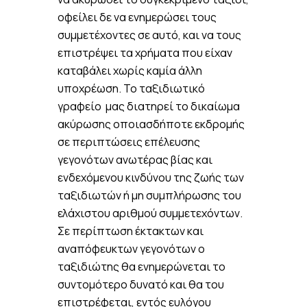
οφείλει δε να ενημερώσει τους
συμμετέχοντες σε αυτό, και να τους
επιστρέψει τα χρήματα που είχαν
καταβάλει χωρίς καμία άλλη
υποχρέωση. Το ταξιδιωτικό
γραφείο μας διατηρεί το δικαίωμα
ακύρωσης οποιασδήποτε εκδρομής
σε περιπτώσεις επέλευσης
γεγονότων ανωτέρας βίας και
ενδεχόμενου κινδύνου της ζωής των
ταξιδιωτών ή μη συμπλήρωσης του
ελάχιστου αριθμού συμμετεχόντων.
Σε περίπτωση έκτακτων και
αναπόφευκτων γεγονότων ο
ταξιδιώτης θα ενημερώνεται το
συντομότερο δυνατό και θα του
επιστρέφεται, εντός ευλόγου