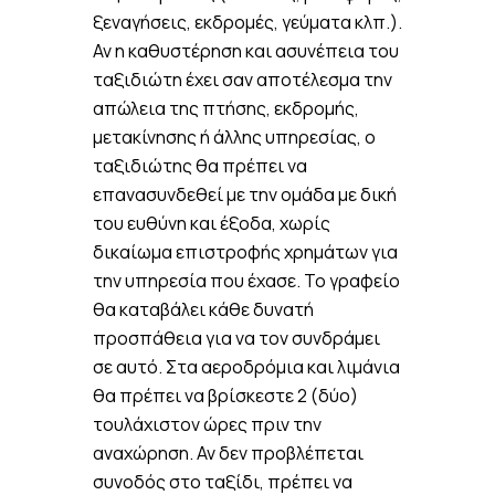
ξεναγήσεις, εκδρομές, γεύματα κλπ.).
Αν η καθυστέρηση και ασυνέπεια του
ταξιδιώτη έχει σαν αποτέλεσμα την
απώλεια της πτήσης, εκδρομής,
μετακίνησης ή άλλης υπηρεσίας, ο
ταξιδιώτης θα πρέπει να
επανασυνδεθεί με την ομάδα με δική
του ευθύνη και έξοδα, χωρίς
δικαίωμα επιστροφής χρημάτων για
την υπηρεσία που έχασε. Το γραφείο
θα καταβάλει κάθε δυνατή
προσπάθεια για να τον συνδράμει
σε αυτό. Στα αεροδρόμια και λιμάνια
θα πρέπει να βρίσκεστε 2 (δύο)
τουλάχιστον ώρες πριν την
αναχώρηση. Αν δεν προβλέπεται
συνοδός στο ταξίδι, πρέπει να