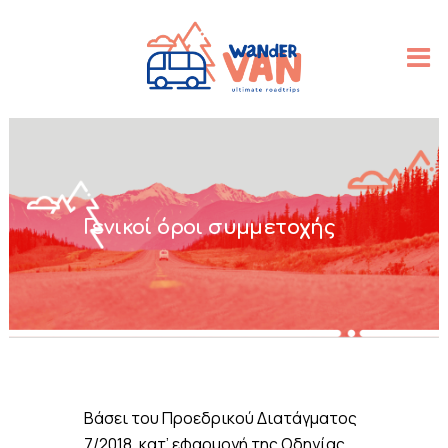
Γενικοί όροι συμμετοχής
Βάσει του Προεδρικού Διατάγματος
7/2018, κατ’ εφαρμογή της Οδηγίας