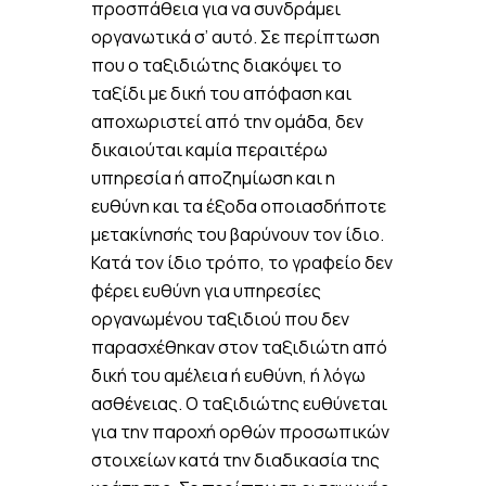
προσπάθεια για να συνδράμει
οργανωτικά σ’ αυτό. Σε περίπτωση
που ο ταξιδιώτης διακόψει το
ταξίδι με δική του απόφαση και
αποχωριστεί από την ομάδα, δεν
δικαιούται καμία περαιτέρω
υπηρεσία ή αποζημίωση και η
ευθύνη και τα έξοδα οποιασδήποτε
μετακίνησής του βαρύνουν τον ίδιο.
Κατά τον ίδιο τρόπο, το γραφείο δεν
φέρει ευθύνη για υπηρεσίες
οργανωμένου ταξιδιού που δεν
παρασχέθηκαν στον ταξιδιώτη από
δική του αμέλεια ή ευθύνη, ή λόγω
ασθένειας. Ο ταξιδιώτης ευθύνεται
για την παροχή ορθών προσωπικών
στοιχείων κατά την διαδικασία της