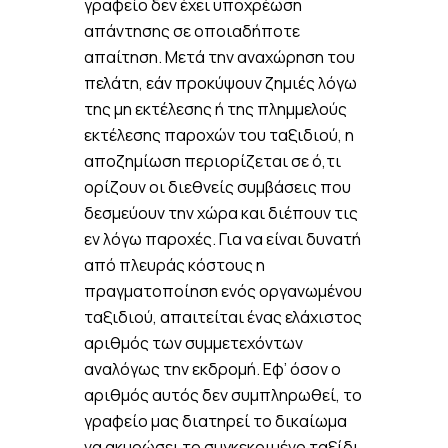
γραφείο δεν έχει υποχρέωση
απάντησης σε οποιαδήποτε
απαίτηση. Μετά την αναχώρηση του
πελάτη, εάν προκύψουν ζημιές λόγω
της μη εκτέλεσης ή της πλημμελούς
εκτέλεσης παροχών του ταξιδιού, η
αποζημίωση περιορίζεται σε ό,τι
ορίζουν οι διεθνείς συμβάσεις που
δεσμεύουν την χώρα και διέπουν τις
εν λόγω παροχές. Για να είναι δυνατή
από πλευράς κόστους η
πραγματοποίηση ενός οργανωμένου
ταξιδιού, απαιτείται ένας ελάχιστος
αριθμός των συμμετεχόντων
αναλόγως την εκδρομή. Εφ’ όσον ο
αριθμός αυτός δεν συμπληρωθεί, το
γραφείο μας διατηρεί το δικαίωμα
να ακυρώσει το συγκεκριμένο ταξίδι,