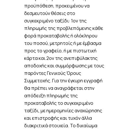
προϋπόθεση, προκειμένου να
δεσμευτούν θέσεις στο
συγκεκριμένο ταξίδι: 1ον της
πληρωμής της προβλεπόμενης κάθε
φορά προκαταβολής ή ολόκληρου
του ποσού, μετρητοίς ή με έμβασμα
προς το γραφείο, ή με πιστωτική
κάρτα και 2ον της ανεπιφύλακτης
αποδοχής και συμμόρφωσης με τους
παρόντες Γενικούς Όρους
Συμμετοχής. Για την έγκυρη εγγραφή
θα πρέπει να αναγράφεται στην
απόδειξη πληρωμής της
προκαταβολής το συγκεκριμένο
ταξίδι, με ημερομηνίες αναχώρησης
και επιστροφής και τυχόν άλλα
διακριτικά στοιχεία. Το δικαίωμα