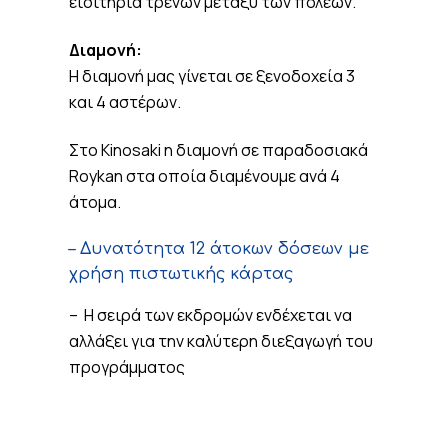
εισιτήρια τρένων μεταξύ των πόλεων.
Διαμονή:
Η διαμονή μας γίνεται σε ξενοδοχεία 3
και 4 αστέρων.
Στο Kinosaki η διαμονή σε παραδοσιακά
Roykan στα οποία διαμένουμε ανά 4
άτομα.
– Δυνατότητα 12 άτοκων δόσεων με
χρήση πιστωτικής κάρτας
– Η σειρά των εκδρομών ενδέχεται να
αλλάξει για την καλύτερη διεξαγωγή του
προγράμματος