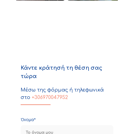
Κάντε κράτησή τη θέση σας
τώρα
Μέσω της φόρμας ή τηλεφωνικά
στο
+306970047952
Όνομα*