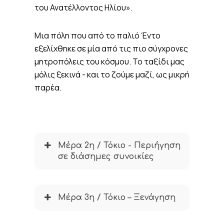
του Ανατέλλοντος Ηλίου».
Μια πόλη που από το παλιό Έντο
εξελίχθηκε σε μία από τις πιο σύγχρονες
μητροπόλεις του κόσμου. Το ταξίδι μας
μόλις ξεκινά - και το ζούμε μαζί, ως μικρή
παρέα.
Μέρα 2η / Τόκιο - Περιήγηση
σε διάσημες συνοικίες
Μέρα 3η / Τόκιο – Ξενάγηση