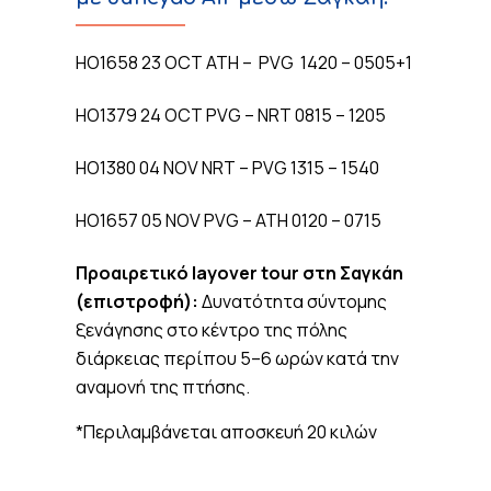
HO1658 23 OCT ATH – PVG 1420 – 0505+1
HO1379 24 OCT PVG – NRT 0815 – 1205
HO1380 04 NOV NRT – PVG 1315 – 1540
HO1657 05 NOV PVG – ATH 0120 – 0715
Προαιρετικό layover tour στη Σαγκάη
(επιστροφή):
Δυνατότητα σύντομης
ξενάγησης στο κέντρο της πόλης
διάρκειας περίπου 5–6 ωρών κατά την
αναμονή της πτήσης.
*Περιλαμβάνεται αποσκευή 20 κιλών