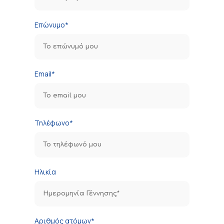
Επώνυμο*
Email*
Τηλέφωνο*
Ηλικία
Αριθμός ατόμων*