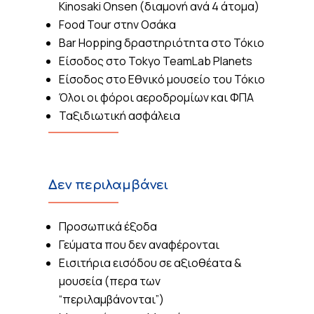
Kinosaki Onsen (διαμονή ανά 4 άτομα)
Food Tour στην Οσάκα
Bar Hopping δραστηριότητα στο Τόκιο
Είσοδος στο Tokyo TeamLab Planets
Είσοδος στο Εθνικό μουσείο του Τόκιο
Όλοι οι φόροι αεροδρομίων και ΦΠΑ
Ταξιδιωτική ασφάλεια
Δεν περιλαμβάνει
Προσωπικά έξοδα
Γεύματα που δεν αναφέρονται
Εισιτήρια εισόδου σε αξιοθέατα &
μουσεία (περα των
“περιλαμβάνονται”)