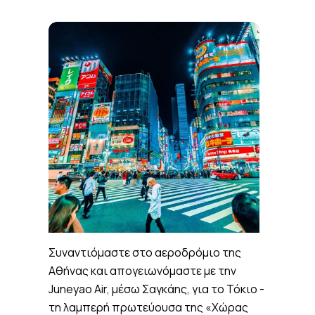
Συναντιόμαστε στο αεροδρόμιο της
Αθήνας και απογειωνόμαστε με την
Juneyao Air, μέσω Σαγκάης, για το Τόκιο -
τη λαμπερή πρωτεύουσα της «Χώρας