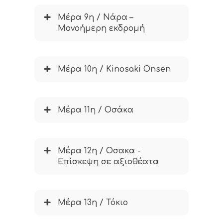
Μέρα 9η / Νάρα –
Μονοήμερη εκδρομή
Μέρα 10η / Kinosaki Onsen
Μέρα 11η / Οσάκα
Μέρα 12η / Οσακα -
Επίσκεψη σε αξιοθέατα
Μέρα 13η / Τόκιο