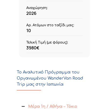
Αναχώρηση:
2026
Αρ. Ατόμων στο ταξίδι μας:
10
Τελική Τιμή (με φόρους):
3980€
Το Αναλυτικό Πρόγραμμα του
Οργανωμένου WanderVan Road
Trip μας στην Ιαπωνία
Μέρα 1η / Αθήνα – Τόκιο