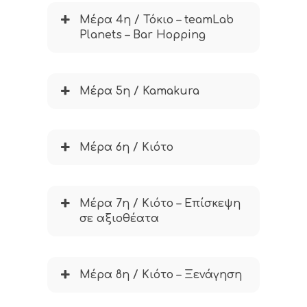
Μέρα 4η / Τόκιο – teamLab
Planets – Bar Hopping
Μέρα 5η / Kamakura
Μέρα 6η / Κιότο
Μέρα 7η / Κιότο – Επίσκεψη
σε αξιοθέατα
Μέρα 8η / Κιότο – Ξενάγηση