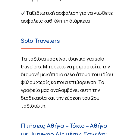
Ταξιδιωτική ασφάλιση για να νιώθετε
ασφαλείς καθ’ όλη τη διάρκεια
Solo Travelers
Τα ταξίδια μας είναι ιδανικά για solo
travelers. Μπορείτε να μοιραστείτε την
διαμονή με κάποιο άλλο άτομο του ιδίου
φύλου χωρίς κάποια επιβάρυνση. Το
γραφείο μας αναλαμβάνει αυτη την
διαδικασία και την εύρεση του 2ου
ταξιδιώτη.
Πτήσεις Αθήνα – Τόκιο – Αθήνα
με Juneyao Air μέσω Σαγκάη: