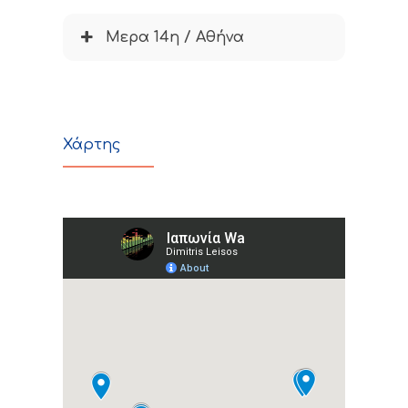
Μερα 14η / Αθήνα
Χάρτης