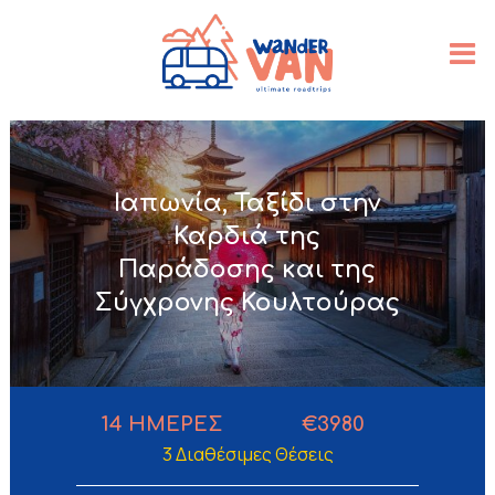
Ιαπωνία, Ταξίδι στην
Καρδιά της
Παράδοσης και της
Σύγχρονης Κουλτούρας
14
ΗΜΕΡΕΣ
€3980
3 Διαθέσιμες Θέσεις