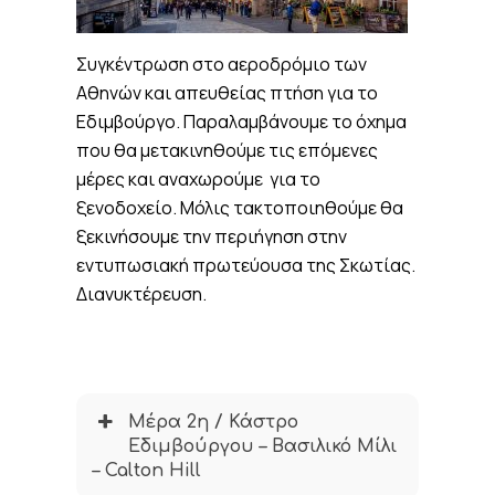
Συγκέντρωση στο αεροδρόμιο των
Αθηνών και απευθείας πτήση για το
Εδιμβούργο. Παραλαμβάνουμε το όχημα
που θα μετακινηθούμε τις επόμενες
μέρες και αναχωρούμε για το
ξενοδοχείο. Μόλις τακτοποιηθούμε θα
ξεκινήσουμε την περιήγηση στην
εντυπωσιακή πρωτεύουσα της Σκωτίας.
Διανυκτέρευση.
Μέρα 2η / Κάστρο
Εδιμβούργου – Βασιλικό Μίλι
– Calton Hill