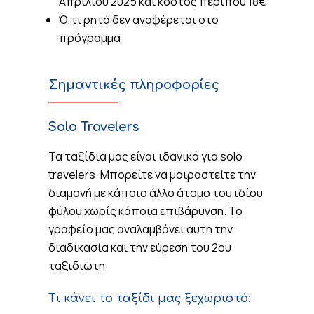
Απριλιου 2025 και κοστος περιπου 18€
Ό,τι ρητά δεν αναφέρεται στο
πρόγραμμα
Σημαντικές πληροφορίες
Solo Travelers
Τα ταξίδια μας είναι ιδανικά για solo
travelers. Μπορείτε να μοιραστείτε την
διαμονή με κάποιο άλλο άτομο του ιδίου
φύλου χωρίς κάποια επιβάρυνση. Το
γραφείο μας αναλαμβάνει αυτη την
διαδικασία και την εύρεση του 2ου
ταξιδιώτη
Τι κάνει το ταξίδι μας ξεχωριστό: