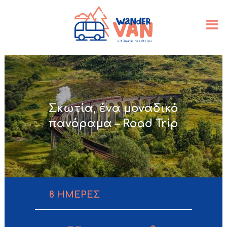
Σκωτία, ένα μοναδικό
πανόραμα – Road Trip
8
ΗΜΕΡΕΣ