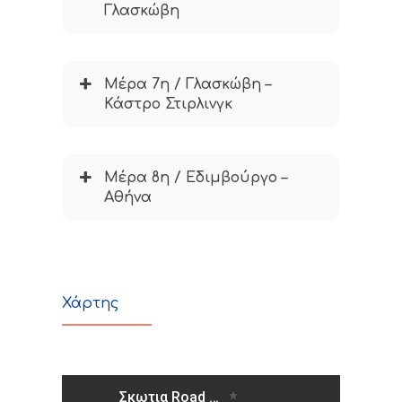
Γλασκώβη
Μέρα 7η / Γλασκώβη –
Κάστρο Στιρλινγκ
Μέρα 8η / Εδιμβούργο –
Αθήνα
Χάρτης