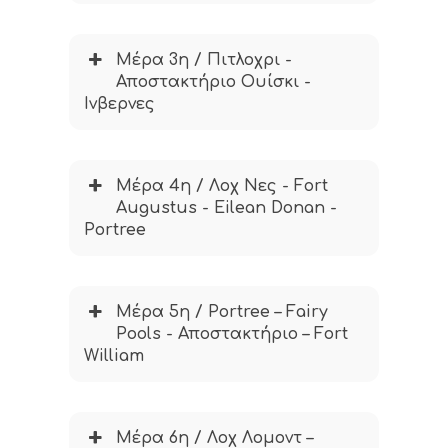
Μέρα 3η / Πιτλοχρι -
Αποστακτήριο Ουίσκι -
Ινβερνες
Μέρα 4η / Λοχ Νες - Fort
Augustus - Eilean Donan -
Portree
Μέρα 5η / Portree – Fairy
Pools - Αποστακτήριο – Fort
William
Μέρα 6η / Λοχ Λομοντ –