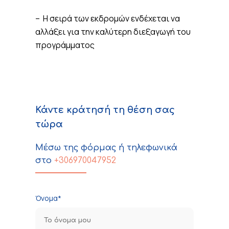
– Η σειρά των εκδρομών ενδέχεται να
αλλάξει για την καλύτερη διεξαγωγή του
προγράμματος
Κάντε κράτησή τη θέση σας
τώρα
Μέσω της φόρμας ή τηλεφωνικά
στο
+306970047952
Όνομα*