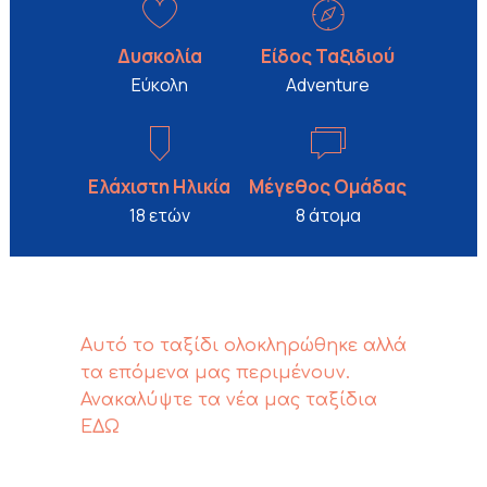
Δυσκολία
Είδος Ταξιδιού
Εύκολη
Adventure
Ελάχιστη Ηλικία
Μέγεθος Ομάδας
18 ετών
8 άτομα
Αυτό το ταξίδι ολοκληρώθηκε αλλά
τα επόμενα μας περιμένουν.
Ανακαλύψτε τα νέα μας ταξίδια
ΕΔΩ