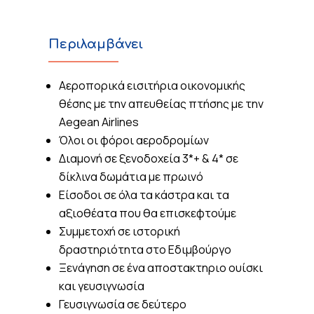
Περιλαμβάνει
Αεροπορικά εισιτήρια οικονομικής
θέσης με την απευθείας πτήσης με την
Aegean Airlines
Όλοι οι φόροι αεροδρομίων
Διαμονή σε ξενοδοχεία 3*+ & 4* σε
δίκλινα δωμάτια με πρωινό
Είσοδοι σε όλα τα κάστρα και τα
αξιοθέατα που θα επισκεφτούμε
Συμμετοχή σε ιστορική
δραστηριότητα στο Εδιμβούργο
Ξενάγηση σε ένα αποστακτηριο ουίσκι
και γευσιγνωσία
Γευσιγνωσία σε δεύτερο