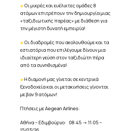
Οι μικρές και ευέλικτες ομάδες 8
ατόμων επιτρέπουν την δημιουργία μιας
«ταξιδιωτικής παρέας» με διάθεση για
την μέγιστη δυνατή εμπειρία!
Οι διαδρομές που ακολουθούμε και τα
εστιατόρια που επιλέγουμε δίνουν μια
ιδιαίτερη γεύση στον ταξιδιώτη πέρα
από τα συνηθισμένα!
Η διαμονή μας γίνεται σε κεντρικά
ξενοδοχεία και οι μετακινήσεις γίνονται
με βαν 9 ατόμων!
Πτήσεις με Aegean Airlines:
Αθήνα – Εδιμβούργο: 08:45 -> 11:05 –
15/03/26