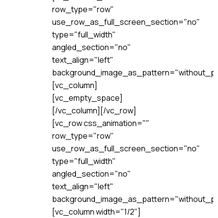
row_type="row"
use_row_as_full_screen_section="no"
type="full_width"
angled_section="no"
text_align="left"
background_image_as_pattern="without_pa
[vc_column]
[vc_empty_space]
[/vc_column][/vc_row]
[vc_row css_animation=""
row_type="row"
use_row_as_full_screen_section="no"
type="full_width"
angled_section="no"
text_align="left"
background_image_as_pattern="without_pa
[vc_column width="1/2"]