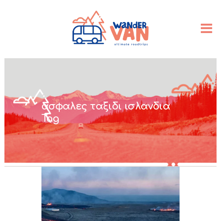
ασφαλες ταξιδι ισλανδια
Tag