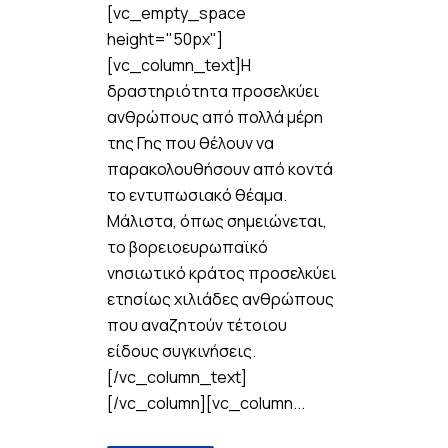
[vc_empty_space
height="50px"]
[vc_column_text]Η
δραστηριότητα προσελκύει
ανθρώπους από πολλά μέρη
της Γης που θέλουν να
παρακολουθήσουν από κοντά
το εντυπωσιακό θέαμα.
Μάλιστα, όπως σημειώνεται,
το βορειοευρωπαϊκό
νησιωτικό κράτος προσελκύει
ετησίως χιλιάδες ανθρώπους
που αναζητούν τέτοιου
είδους συγκινήσεις.
[/vc_column_text]
[/vc_column][vc_column...