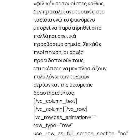
«φιλική» σε τουρίστες καθώς
δεν προκαλεί αναταραχές στα
ταξίδια ενώ το φαινόμενο
μπορεί να παρατηρηθεί από
πολλά και σχετικά
προσβάσιμα σημεία. Σε κάθε
περίπτωση, οι αρχές
προειδοποιούν τους
επισκέπτες να μην πλησιάζουν
πολύ λόγω των τοξικών
αερίων και της σεισμικής
δραστηριότητας.
[/vc_column_text]
[/vc_column][/vc_row]
[vc_row css_animation=""
row_type="row"
use_row_as_full_screen_section="no"