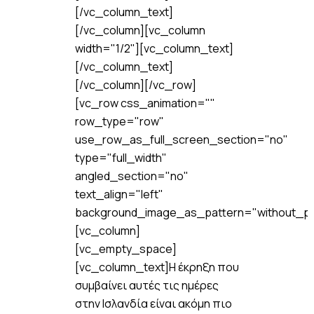
[/vc_column_text]
[/vc_column][vc_column
width="1/2"][vc_column_text]
[/vc_column_text]
[/vc_column][/vc_row]
[vc_row css_animation=""
row_type="row"
use_row_as_full_screen_section="no"
type="full_width"
angled_section="no"
text_align="left"
background_image_as_pattern="without_pa
[vc_column]
[vc_empty_space]
[vc_column_text]Η έκρηξη που
συμβαίνει αυτές τις ημέρες
στην Ισλανδία είναι ακόμη πιο