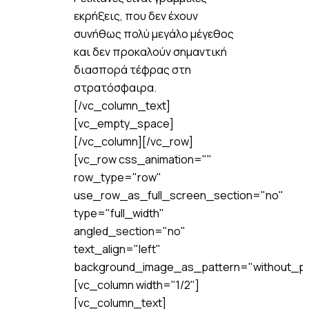
εκρήξεις, που δεν έχουν
συνήθως πολύ μεγάλο μέγεθος
και δεν προκαλούν σημαντική
διασπορά τέφρας στη
στρατόσφαιρα.
[/vc_column_text]
[vc_empty_space]
[/vc_column][/vc_row]
[vc_row css_animation=""
row_type="row"
use_row_as_full_screen_section="no"
type="full_width"
angled_section="no"
text_align="left"
background_image_as_pattern="without_pa
[vc_column width="1/2"]
[vc_column_text]