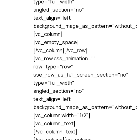
type="full_width"
angled_section="no"
text_align="left"
background_image_as_pattern="without_pa
[vc_column]
[vc_empty_space]
[/vc_column][/vc_row]
[vc_row css_animation=""
row_type="row"
use_row_as_full_screen_section="no"
type="full_width"
angled_section="no"
text_align="left"
background_image_as_pattern="without_pa
[vc_column width="1/2"]
[vc_column_text]
[/vc_column_text]
[/vc_column][vc_column