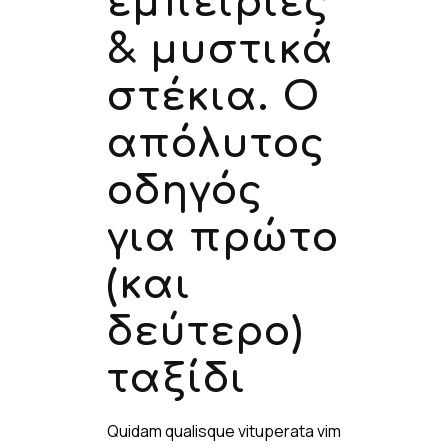
εμπειρίες
& μυστικά
στέκια. Ο
απόλυτος
οδηγός
για πρώτο
(και
δεύτερο)
ταξίδι
Quidam qualisque vituperata vim