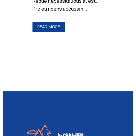
Reque necessitatibus at est.
Pro eu ridens accusam...
READ MORE