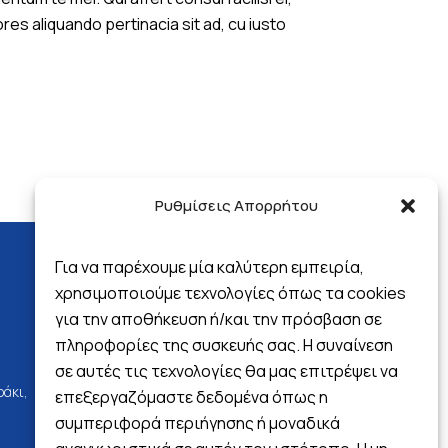
es aliquando pertinacia sit ad, cu iusto
.
Ρυθμίσεις Απορρήτου
Για να παρέχουμε μία καλύτερη εμπειρία,
χρησιμοποιούμε τεχνολογίες όπως τα cookies
για την αποθήκευση ή/και την πρόσβαση σε
Follow us
πληροφορίες της συσκευής σας. Η συναίνεση
σε αυτές τις τεχνολογίες θα μας επιτρέψει να
ράκι,
επεξεργαζόμαστε δεδομένα όπως η
συμπεριφορά περιήγησης ή μοναδικά