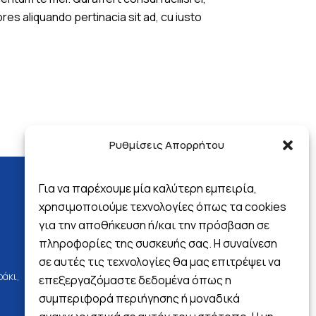
es aliquando pertinacia sit ad, cu iusto
.
Ρυθμίσεις Απορρήτου
Για να παρέχουμε μία καλύτερη εμπειρία,
χρησιμοποιούμε τεχνολογίες όπως τα cookies
για την αποθήκευση ή/και την πρόσβαση σε
Follow us
πληροφορίες της συσκευής σας. Η συναίνεση
σε αυτές τις τεχνολογίες θα μας επιτρέψει να
ράκι,
επεξεργαζόμαστε δεδομένα όπως η
συμπεριφορά περιήγησης ή μοναδικά