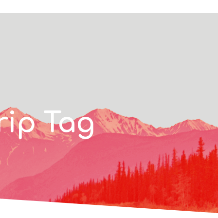
rip Tag