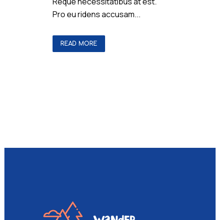
Reque necessitatibus at est.
Pro eu ridens accusam...
READ MORE