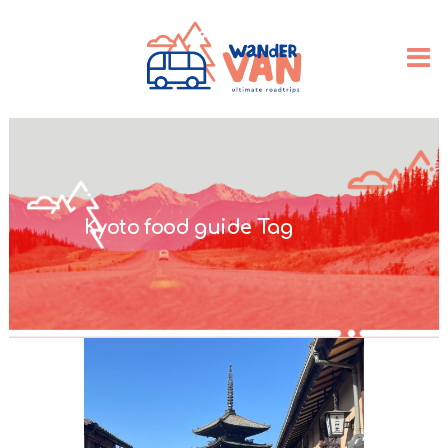
Kyoto food guide Tag