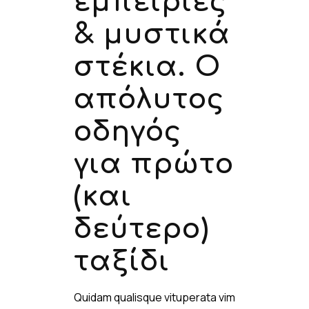
εμπειρίες
& μυστικά
στέκια. Ο
απόλυτος
οδηγός
για πρώτο
(και
δεύτερο)
ταξίδι
Quidam qualisque vituperata vim