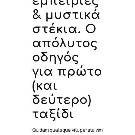
εμπειρίες
& μυστικά
στέκια. Ο
απόλυτος
οδηγός
για πρώτο
(και
δεύτερο)
ταξίδι
Quidam qualisque vituperata vim