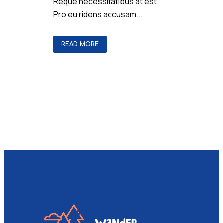
Reque necessitatibus at est.
Pro eu ridens accusam...
READ MORE