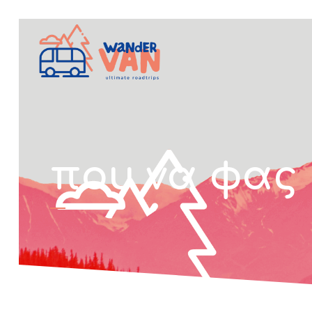
που να φας 