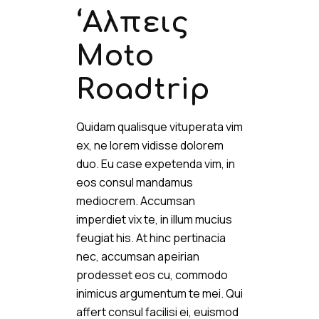
‘Aλπεις
Moto
Roadtrip
Quidam qualisque vituperata vim
ex, ne lorem vidisse dolorem
duo. Eu case expetenda vim, in
eos consul mandamus
mediocrem. Accumsan
imperdiet vix te, in illum mucius
feugiat his. At hinc pertinacia
nec, accumsan apeirian
prodesset eos cu, commodo
inimicus argumentum te mei. Qui
affert consul facilisi ei, euismod