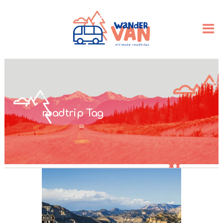
roadtrip Tag