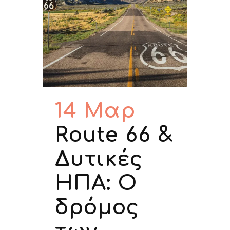
14 Μαρ
Route 66 &
Δυτικές
ΗΠΑ: Ο
δρόμος