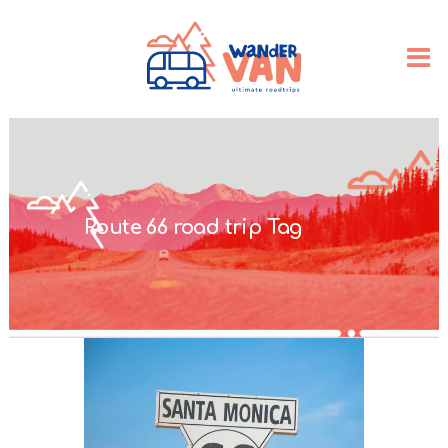
Route 66 road trip Tag