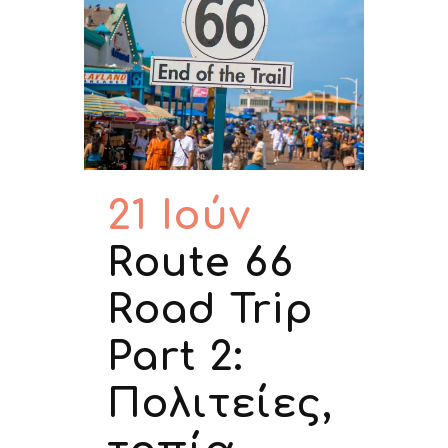
21 Ιούν
Route 66
Road Trip
Part 2:
Πολιτείες,