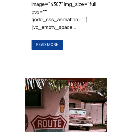
READ MORE