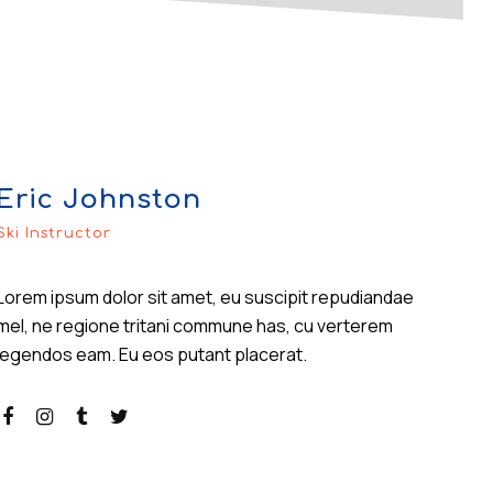
Eric Johnston
Ski Instructor
Lorem ipsum dolor sit amet, eu suscipit repudiandae
mel, ne regione tritani commune has, cu verterem
legendos eam. Eu eos putant placerat.