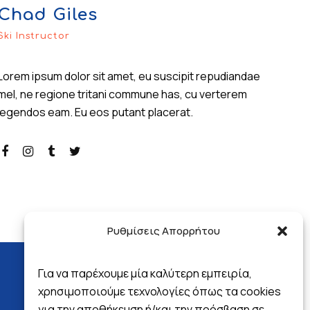
Chad Giles
Ski Instructor
Lorem ipsum dolor sit amet, eu suscipit repudiandae
mel, ne regione tritani commune has, cu verterem
legendos eam. Eu eos putant placerat.
Ρυθμίσεις Απορρήτου
Για να παρέχουμε μία καλύτερη εμπειρία,
χρησιμοποιούμε τεχνολογίες όπως τα cookies
για την αποθήκευση ή/και την πρόσβαση σε