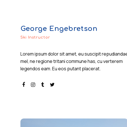
George Engebretson
Ski Instructor
Lorem ipsum dolor sit amet, eu suscipit repudianda
mel, ne regione tritani commune has, cu verterem
legendos eam. Eu eos putant placerat.