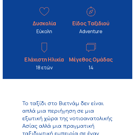
Δυσκολία
Είδος Ταξιδιού
Εύκολη
Adventure
Ελάχιστη Ηλικία
Μέγεθος Ομάδας
18 ετών
14
Το ταξίδι στο Βιετνάμ δεν είναι
απλά μια περιήγηση σε μια
εξωτική χώρα της νοτιοανατολικής
Ασίας αλλά μια πραγματική
ταξιδιωτική εμπειρία σε έναν