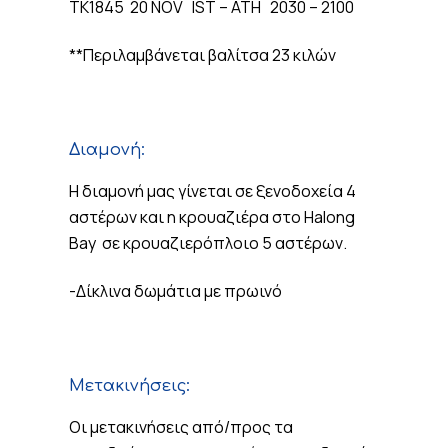
TK1845 20 NOV IST – ATH 2030 – 2100
**Περιλαμβάνεται βαλίτσα 23 κιλών
Διαμονή:
Η διαμονή μας γίνεται σε ξενοδοχεία 4
αστέρων και η κρουαζιέρα στο Halong
Bay σε κρουαζιερόπλοιο 5 αστέρων.
-Δίκλινα δωμάτια με πρωινό
Μετακινήσεις:
Οι μετακινήσεις από/προς τα