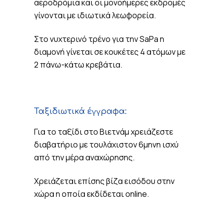
αεροδρόμια και οι μονοήμερες εκδρομές
γίνονται με ιδιωτικά λεωφορεία.
Στο νυχτερινό τρένο για την SaPa η
διαμονή γίνεται σε κουκέτες 4 ατόμων με
2 πάνω-κάτω κρεβάτια.
Ταξιδιωτικά έγγραφα:
Για το ταξίδι στο Βιετνάμ χρειάζεστε
διαβατήριο με τουλάχιστον 6μηνη ισχύ
από την μέρα αναχώρησης.
Χρειάζεται επίσης βίζα εισόδου στην
χώρα η οποία εκδίδεται online.