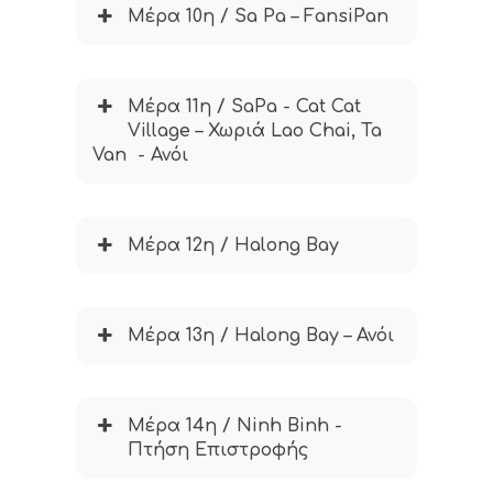
Μέρα 10η / Sa Pa – FansiPan
Μέρα 11η / SaPa - Cat Cat
Village – Χωριά Lao Chai, Ta
Van - Ανόι
Μέρα 12η / Halong Bay
Μέρα 13η / Halong Bay – Ανόι
Μέρα 14η / Ninh Binh -
Πτήση Επιστροφής