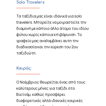
Solo Travelers
Τα ταξίδια μας είναι ιδανικά για solo
travelers. Μπορείτε να μοιραστείτε την
διαμονή με κάποιο άλλο άτομο του ιδίου
φύλου χωρίς κάποια επιβάρυνση. Το
γραφείο μας αναλαμβάνει αυτη την
διαδικασία και την εύρεση του 2ου
ταξιδιώτη.
Καιρός:
Ο Νοέμβριος θεωρείται ένας από τους
καλύτερους μήνες για ταξίδι στο
Βιετνάμ, καθώς προσφέρει
διαφορετικές αλλά ιδανικές καιρικές