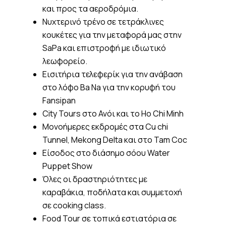
και προς τα αεροδρόμια.
Νυχτερινό τρένο σε τετράκλινες
κουκέτες για την μεταφορά μας στην
SaPa και επιστροφή με ιδιωτικό
λεωφορείο.
Εισιτήρια τελεφερίκ για την ανάβαση
στο λόφο Ba Na για την κορυφή του
Fansipan
City Tours στο Ανόι και το Ho Chi Minh
Μονοήμερες εκδρομές στα Cu chi
Tunnel, Mekong Delta και στο Tam Coc
Είσοδος στο διάσημο σόου Water
Puppet Show
Όλες οι δραστηριότητες με
καραβάκια, ποδήλατα και συμμετοχή
σε cooking class.
Food Tour σε τοπικά εστιατόρια σε