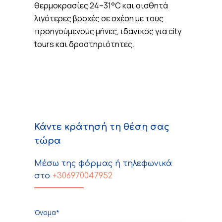
θερμοκρασίες 24–31°C και αισθητά
λιγότερες βροχές σε σχέση με τους
προηγούμενους μήνες, ιδανικός για city
tours και δραστηριότητες.
Κάντε κράτησή τη θέση σας
τώρα
Μέσω της φόρμας ή τηλεφωνικά
στο
+306970047952
Όνομα*