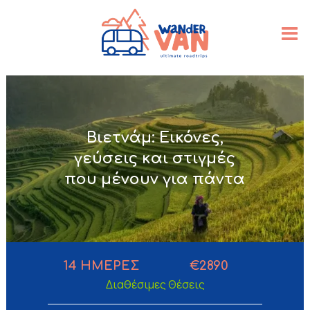
Βιετνάμ: Εικόνες,
γεύσεις και στιγμές
που μένουν για πάντα
14
ΗΜΕΡΕΣ
€
2890
Διαθέσιμες Θέσεις