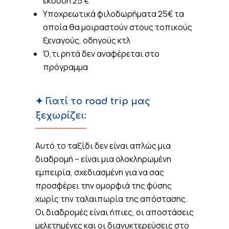
έκδοση 25 €
Υποχρεωτικά φιλοδωρήματα 25€ τα
οποία θα μοιραστούν στους τοπικούς
ξεναγούς, οδηγούς κτλ
Ό,τι ρητά δεν αναφέρεται στο
πρόγραμμα
✦ Γιατί το road trip μας
ξεχωρίζει:
Αυτό το ταξίδι δεν είναι απλώς μια
διαδρομή – είναι μια ολοκληρωμένη
εμπειρία, σχεδιασμένη για να σας
προσφέρει την ομορφιά της φύσης
χωρίς την ταλαιπωρία της απόστασης.
Οι διαδρομές είναι ήπιες, οι αποστάσεις
μελετημένες και οι διανυκτερεύσεις στο