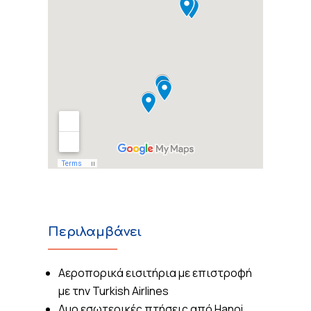
Περιλαμβάνει
Αεροπορικά εισιτήρια με επιστροφή
με την Turkish Airlines
Δυο εσωτερικές πτήσεις από Hanoi