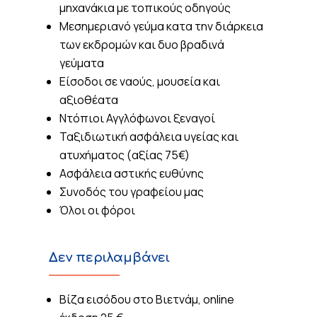
μηχανάκια με τοπικούς οδηγούς
Μεσημεριανό γεύμα κατα την διάρκεια
των εκδρομών και δυο βραδινά
γεύματα
Είσοδοι σε ναούς, μουσεία και
αξιοθέατα
Ντόπιοι Αγγλόφωνοι ξεναγοί
Ταξιδιωτική ασφάλεια υγείας και
ατυχήματος (αξίας 75€)
Ασφάλεια αστικής ευθύνης
Συνοδός του γραφείου μας
Όλοι οι φόροι
Δεν περιλαμβάνει
Βίζα εισόδου στο Βιετνάμ, online