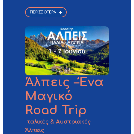
ΠΕΡΙΣΣΌΤΕΡΑ
Άλπεις –
Ένα
Μαγικό
Road Trip
Ιταλικές & Αυστριακές
Άλπεις