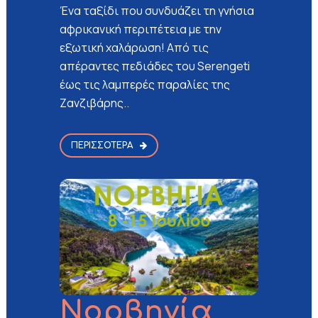
Ένα ταξίδι που συνδυάζει τη γνήσια
αφρικανική περιπέτεια με την
εξωτική χαλάρωση! Από τις
απέραντες πεδιάδες του Serengeti
έως τις λαμπερές παραλίες της
Ζανζιβάρης..
ΠΕΡΙΣΣΌΤΕΡΑ
Νορβηγία