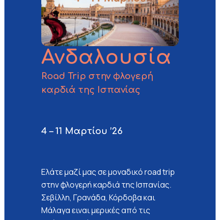
Ανδαλουσία
Road Trip στην φλογερή
καρδιά της Ισπανίας
4 – 11 Μαρτίου ’26
Ελάτε μαζί μας σε μοναδικό road trip
στην φλογερή καρδιά της Ισπανίας.
Σεβίλλη, Γρανάδα, Κόρδοβα και
Μάλαγα ειναι μερικές από τις