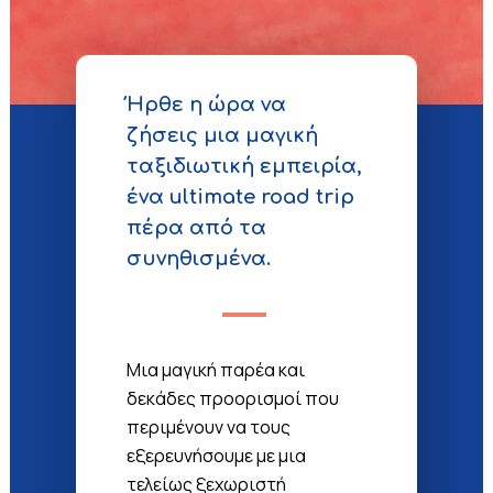
Ήρθε η ώρα να
ζήσεις μια μαγική
ταξιδιωτική εμπειρία,
ένα ultimate road trip
πέρα από τα
συνηθισμένα.
Μια μαγική παρέα και
δεκάδες προορισμοί που
περιμένουν να τους
εξερευνήσουμε με μια
τελείως ξεχωριστή