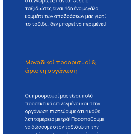
ότι γνώριζες πάντα! Οι solo
ταξιδιώτες είναι ήδη ένα μεγάλο
κομμάτι των αποδράσεων μας γιατί
το ταξίδι… δεν μπορεί να περιμένει!
Μοναδικοί προορισμοί &
άριστη οργάνωση
Οι προορισμοί μας είναι πολύ
προσεκτικά επιλεγμένοι και στην
οργάνωση πιστεύουμε ότι η κάθε
λεπτομέρεια μετρά! Προσπαθούμε
να δώσουμε στον ταξιδιώτη την