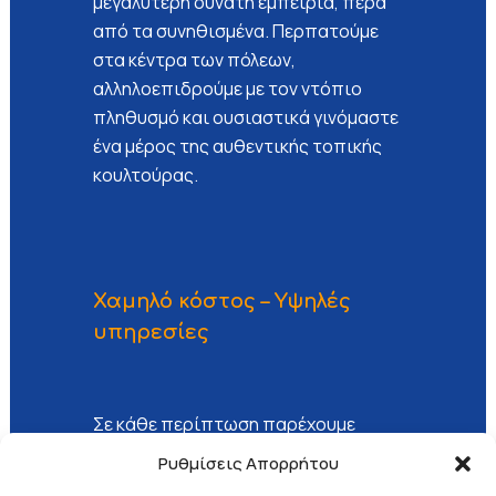
μεγαλύτερη δυνατή εμπειρία, πέρα
από τα συνηθισμένα. Περπατούμε
στα κέντρα των πόλεων,
αλληλοεπιδρούμε με τον ντόπιο
πληθυσμό και ουσιαστικά γινόμαστε
ένα μέρος της αυθεντικής τοπικής
κουλτούρας.
Χαμηλό κόστος – Υψηλές
υπηρεσίες
Σε κάθε περίπτωση παρέχουμε
υψηλά στάνταρ υπηρεσιών σε
Ρυθμίσεις Απορρήτου
πραγματικά ανταγωνιστικές τιμές.