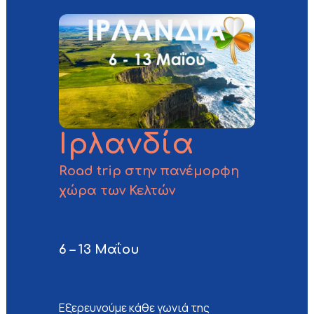
Ιρλανδία
Road trip στην πανέμορφη
χώρα των Κελτών
6 – 13 Μα
ΐου
Εξερευνούμε κάθε γωνιά της