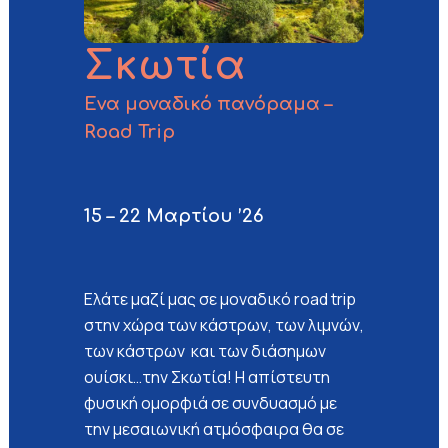
Σκωτία
Ενα μοναδικό πανόραμα –
Road Trip
15 – 22 Μαρτίου ’26
Ελάτε μαζί μας σε μοναδικό road trip
στην χώρα των κάστρων, των λιμνών,
των κάστρων και των διάσημων
ουίσκι…την Σκωτία! Η απίστευτη
φυσική ομορφιά σε συνδυασμό με
την μεσαιωνική ατμόσφαιρα θα σε