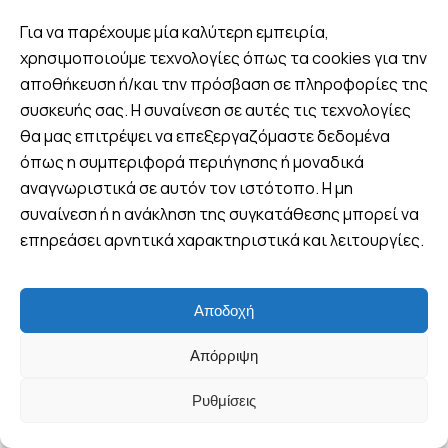
Σε όλα μας τα πακέτα οι τιμές είναι
Για να παρέχουμε μία καλύτερη εμπειρία,
τελικές, συμπεριλαμβάνουν όλους
χρησιμοποιούμε τεχνολογίες όπως τα cookies για την
τους φόρους και τις υπηρεσίες,
αποθήκευση ή/και την πρόσβαση σε πληροφορίες της
χωρίς κρυφές χρεώσεις. Για την δική
συσκευής σας. Η συναίνεση σε αυτές τις τεχνολογίες
ευκολία προσφέρουμε ως 10 άτοκες
θα μας επιτρέψει να επεξεργαζόμαστε δεδομένα
δόσεις με χρήση πιστωτικής κάρτας!
όπως η συμπεριφορά περιήγησης ή μοναδικά
αναγνωριστικά σε αυτόν τον ιστότοπο. Η μη
συναίνεση ή η ανάκληση της συγκατάθεσης μπορεί να
επηρεάσει αρνητικά χαρακτηριστικά και λειτουργίες.
Αποδοχή
Διαβάστε τις κριτικές των
Απόρριψη
ταξιδιωτών μας
Ρυθμίσεις